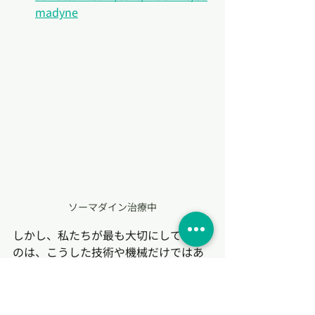
madyne
ソーマダイン治療中
しかし、私たちが最も大切にしている
のは、こうした技術や機械だけではあ
りません。
院長である私、藤井憲之が何よりも重