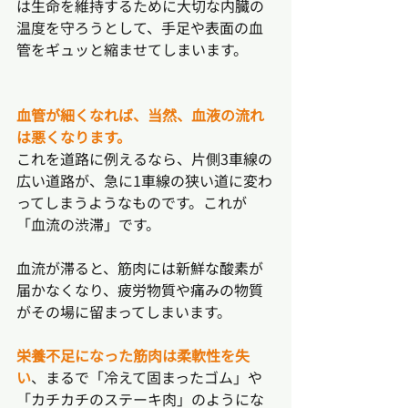
は生命を維持するために大切な内臓の
温度を守ろうとして、手足や表面の血
管をギュッと縮ませてしまいます。
血管が細くなれば、当然、血液の流れ
は悪くなります。
これを道路に例えるなら、片側3車線の
広い道路が、急に1車線の狭い道に変わ
ってしまうようなものです。これが
「血流の渋滞」です。
血流が滞ると、筋肉には新鮮な酸素が
届かなくなり、疲労物質や痛みの物質
がその場に留まってしまいます。
栄養不足になった筋肉は柔軟性を失
い
、まるで「冷えて固まったゴム」や
「カチカチのステーキ肉」のようにな