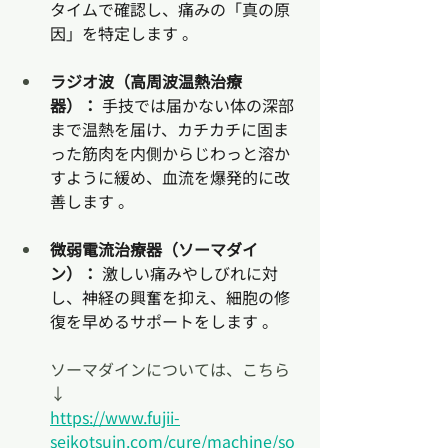
タイムで確認し、痛みの「真の原
因」を特定します 。
ラジオ波（高周波温熱治療
器）：
 手技では届かない体の深部
まで温熱を届け、カチカチに固ま
った筋肉を内側からじわっと溶か
すように緩め、血流を爆発的に改
善します 。
微弱電流治療器（ソーマダイ
ン）：
 激しい痛みやしびれに対
し、神経の興奮を抑え、細胞の修
復を早めるサポートをします 。
ソーマダインについては、こちら
↓
https://www.fujii-
seikotsuin.com/cure/machine/so