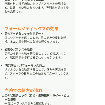
整形外科、理学療法、トップアスリートの現場な
ど、世界中で使用されています。専門家が認める安
心の品質です。
フォームソティックスの効果
足のアーチをしっかりサポート
正しいアーチを保つことで、足の痛みや疲れを軽
減。また、膝や腰への負担も軽くなります。
姿勢やバランスの改善
足元から身体の軸を整えることで、姿勢がよくな
り、転倒予防や歩行の安定にもつながります。
再発防止・パフォーマンス向上
歩き方のクセを改善することで、痛みの再発を防
ぎ、スポーツや日常生活の動きもスムーズになりま
す。
当院での処方の流れ
足の状態チェック（歩行・姿勢観察）※ゲートビュ
ーを使用
→ 足のバランスや歪みを確認します。