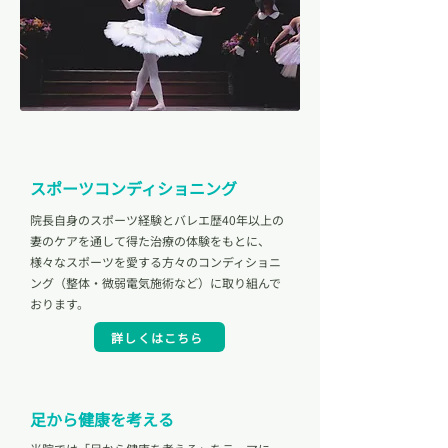
Point 03
スポーツコンディショニング
院長自身のスポーツ経験とバレエ歴40年以上の
妻のケアを通して得た治療の体験をもとに、
様々なスポーツを愛する方々のコンディショニ
ング（整体・微弱電気施術など）に取り組んで
おります。
詳しくはこちら
足から健康を考える