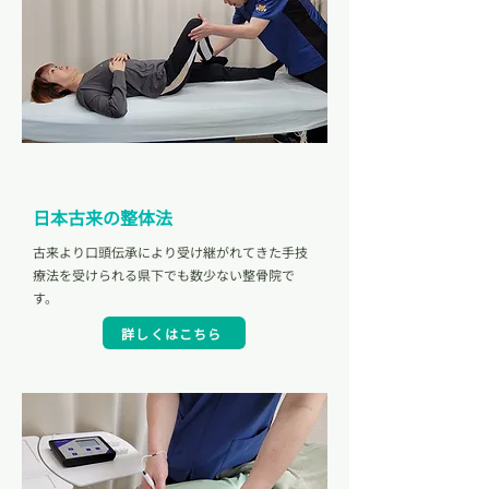
Point 01
日本古来の整体法
古来より口頭伝承により受け継がれてきた手技
療法を受けられる県下でも数少ない整骨院で
す。
詳しくはこちら