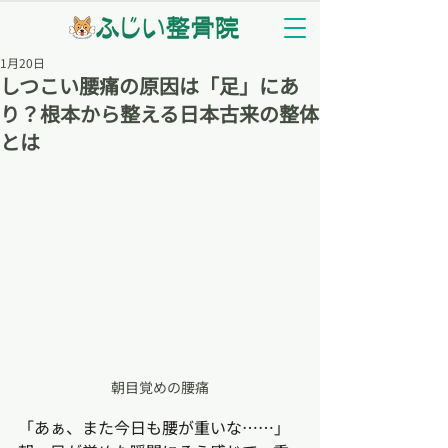
1月20日
しつこい腰痛の原因は「足」にあ
り？根本から整える日本古来の整体
とは
朝目覚めの腰痛
「あぁ、また今日も腰が重いな……」