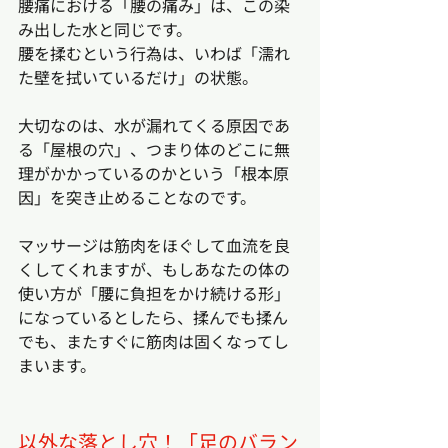
腰痛における「腰の痛み」は、この染
み出した水と同じです。
腰を揉むという行為は、いわば「濡れ
た壁を拭いているだけ」の状態。
大切なのは、水が漏れてくる原因であ
る「屋根の穴」、つまり体のどこに無
理がかかっているのかという「根本原
因」を突き止めることなのです。
マッサージは筋肉をほぐして血流を良
くしてくれますが、もしあなたの体の
使い方が「腰に負担をかけ続ける形」
になっているとしたら、揉んでも揉ん
でも、またすぐに筋肉は固くなってし
まいます。
以外な落とし穴！「足のバラン