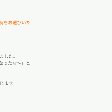
院をお選びいた
ました。
なったな～」と
じます。