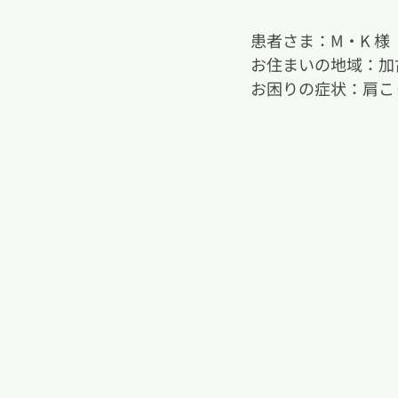
患者さま：M・K 様
お住まいの地域：加
お困りの症状：肩こ