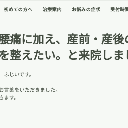
初めての方へ
治療案内
お悩みの症状
受付時
腰痛に加え、産前・産後
を整えたい。と来院しま
　ふじいです。
お言葉をいただきました。
きます。