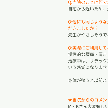
Q:当院のことは何
自宅から近いため、
Q:他にも同じよう
だきましたか？
先生がやさしそうで
Q:実際にご利用し
慢性的な腰痛・肩こ
治療中は、リラック
いう感覚になります
身体が整うと以前よ
★当院からのコメン
M・Kさん大変嬉し