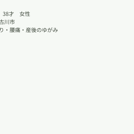
　38才　女性
古川市
り・腰痛・産後のゆがみ