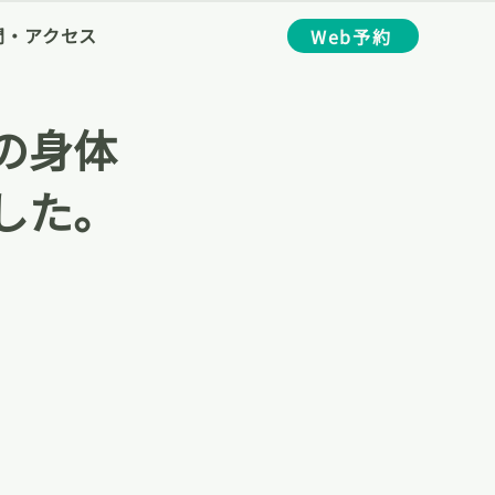
間・アクセス
Web予約
の身体
した。