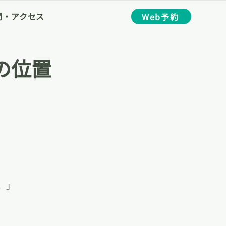
間・アクセス
Web予約
の位置
。」