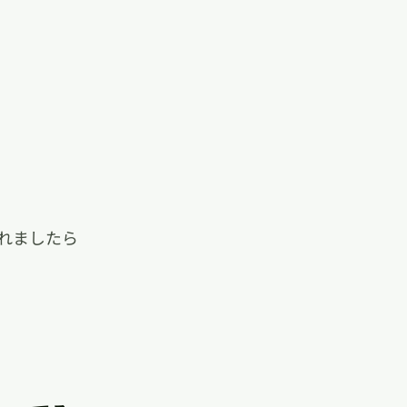
れましたら