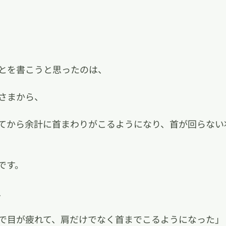
とを書こうと思ったのは、
さまから、
てから余計に首まわりがこるようになり、首が回らない
です。
、
で目が疲れて、肩だけでなく首までこるようになった」