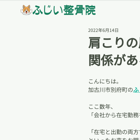
2022年6月14日
肩こりの
関係があ
こんにちは。
加古川市別府町の
ふ
ここ数年、
「会社から在宅勤務
「在宅と出勤の両方