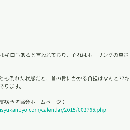
～6キロもあると言われており、それはボーリングの重さ
とも倒れた状態だと、首の骨にかかる負担はなんと27
あります。
慣病予防協会ホームページ ）
susyukanbyo.com/calendar/2015/002765.php