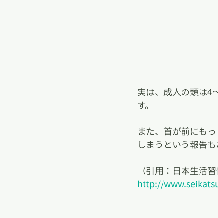
実は、成人の頭は4
す。
また、首が前にもっ
しまうという報告も
（引用：日本生活習
http://www.seikat