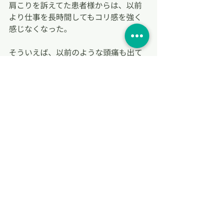
肩こりを訴えてた患者様からは、以前
より仕事を長時間してもコリ感を強く
感じなくなった。
そういえば、以前のような頭痛も出て
いない。
と感想をお聞きすることができまし
た。
実際に治療を受けた方からの感想を添
付いたします。参考にしていただけま
したら、幸いです。