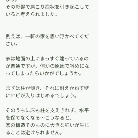
その影響で肩こり症状を引き起こして
いると考えられました。
例えば、一軒の家を思い浮かべてくだ
さい。
家は地面の上にまっすぐ建っているの
が普通ですが、何かの原因で斜めにな
ってしまったらいかがでしょうか。
まずは柱が傾き、それに耐えかねて壁
にヒビが入りはじめるでしょう。
そのうちに床も柱を支えきれず、水平
を保てなくなる…こうなると、
家の構造そのものに大きな狂いが生じ
ることは避けられません。