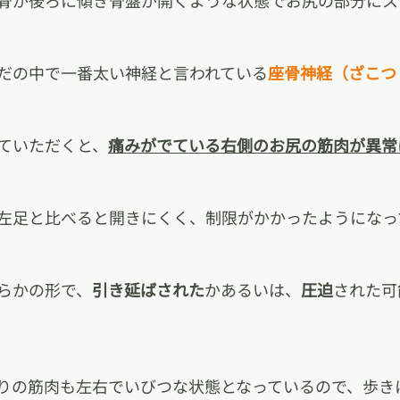
骨が後ろに傾き骨盤が開くような状態でお尻の部分にス
だの中で一番太い神経と言われている
座骨神経（ざこつ
ていただくと、
痛みがでている右側のお尻の筋肉が異常
左足と比べると開きにくく、制限がかかったようになっ
らかの形で、
引き延ばされた
かあるいは、
圧迫
された可
りの筋肉も左右でいびつな状態となっているので、歩き