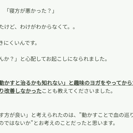
　「寝方が悪かった？」
たけど、わけがわからなくて。。
きにくいんです。
んか？」と心配してお起こしになられました。
動かすと治るかも知れない」と趣味のヨガをやってから
り改善しなかった
ことも教えてくださいました。
す方が良い」と考えられたのは、”動かすことで血の巡
のではないか”とお考えのことだったと思います。