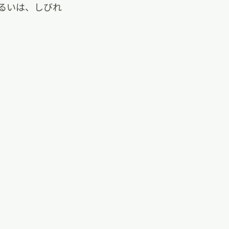
るいは、しびれ
。