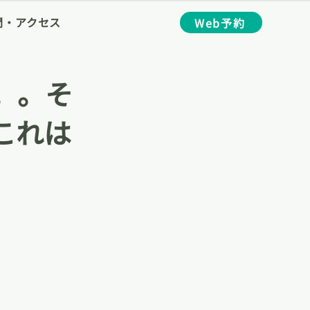
間・アクセス
Web予約
。。そ
これは