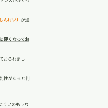
トレスがかかり
しんけい）
が通
に硬くなってお
ておられまし
能性があると判
にくいのもうな