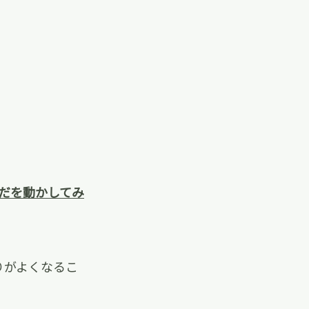
だを動かしてみ
りがよくなるこ