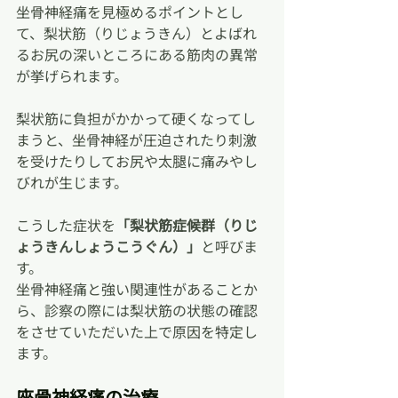
坐骨神経痛を見極めるポイントとし
て、梨状筋（りじょうきん）とよばれ
るお尻の深いところにある筋肉の異常
が挙げられます。
梨状筋に負担がかかって硬くなってし
まうと、坐骨神経が圧迫されたり刺激
を受けたりしてお尻や太腿に痛みやし
びれが生じます。
こうした症状を
「梨状筋症候群（りじ
ょうきんしょうこうぐん）」
と呼びま
す。
坐骨神経痛と強い関連性があることか
ら、診察の際には梨状筋の状態の確認
をさせていただいた上で原因を特定し
ます。
座骨神経痛の治療