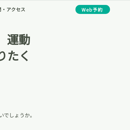
間・アクセス
Web予約
。運動
りたく
いでしょうか。