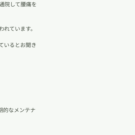
通院して腰痛を
われています。
ているとお聞き
期的なメンテナ