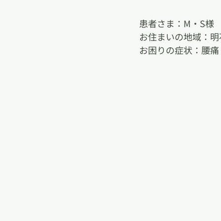
患者さま：M・S様　
お住まいの地域：明
お困りの症状：腰痛