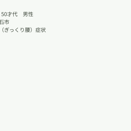
50才代　男性
石市
（ぎっくり腰）症状