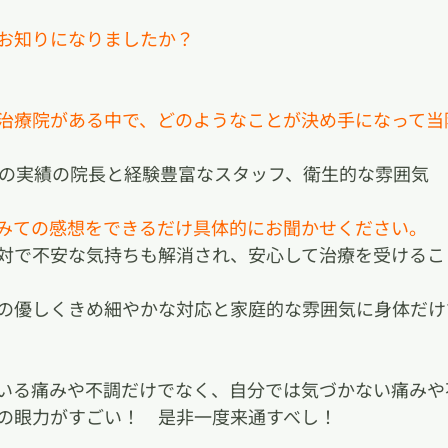
でお知りになりましたか？
な治療院がある中で、どのようなことが決め手になって当
年の実績の院長と経験豊富なスタッフ、衛生的な雰囲気
てみての感想をできるだけ具体的にお聞かせください。
対で不安な気持ちも解消され、安心して治療を受けるこ
の優しくきめ細やかな対応と家庭的な雰囲気に身体だけ
いる痛みや不調だけでなく、自分では気づかない痛みや
の眼力がすごい！　是非一度来通すべし！