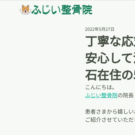
2022年5月27日
丁寧な応
安心して
石在住の
こんにちは。
ふじい整骨院
の院長
患者さまから嬉しい
ご紹介させていただ