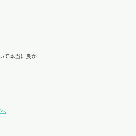
いて本当に良か
覧へ