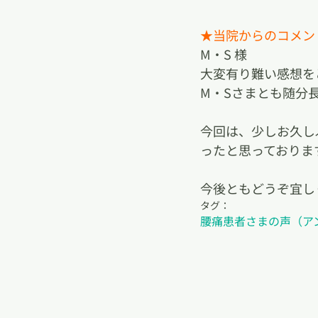
★当院からのコメン
M・S 様
大変有り難い感想を
M・Sさまとも随分
今回は、少しお久し
ったと思っておりま
今後ともどうぞ宜し
タグ：
腰痛
患者さまの声（ア