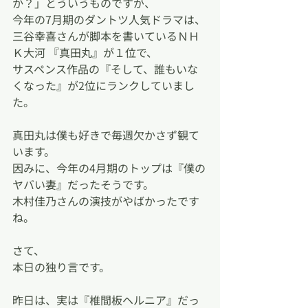
か？」とういうものですが、
今年の7月期のダントツ人気ドラマは、
三谷幸喜さんが脚本を書いているＮＨ
Ｋ大河 『真田丸』が１位で、
サスペンス作品の『そして、誰もいな
くなった』が2位にランクしていまし
た。
真田丸は僕も好きで毎週欠かさず観て
います。
因みに、今年の4月期のトップは『僕の
ヤバい妻』だったそうです。
木村佳乃さんの演技がやばかったです
ね。
さて、
本日の独り言です。
昨日は、実は『椎間板ヘルニア』だっ